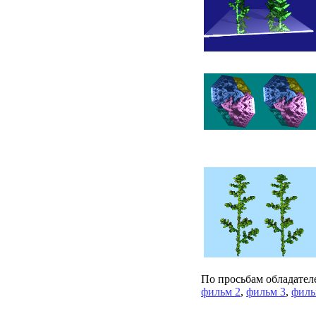
По просьбам обладател
фильм 2
,
фильм 3
,
филь