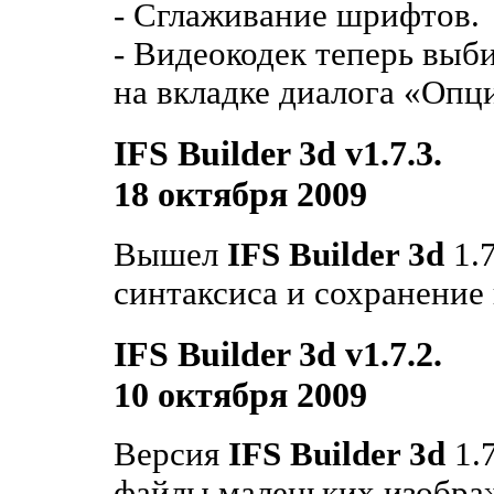
- Cглаживание шрифтов.
- Видеокодек теперь выби
на вкладке диалога «Опц
IFS Builder 3d v1.7.3.
18 октября 2009
Вышел
IFS Builder 3d
1.7
синтаксиса и сохранение 
IFS Builder 3d v1.7.2.
10 октября 2009
Версия
IFS Builder 3d
1.7
файлы маленьких изобра