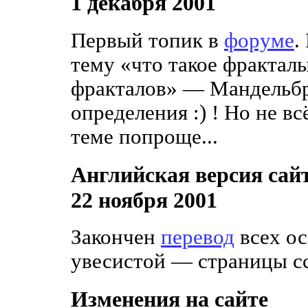
1 декабря 2001
Первый топик в
форуме
.
тему «что такое фракталы
фракталов» — Мандельбро
определения :) ! Но не вс
теме попроще...
Английская версия сай
22 ноября 2001
Закончен
перевод
всех ос
увесистой — страницы с
Изменения на сайте