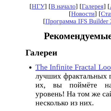
[
НГУ
] [
В начало
] [
Галерея
] [
[
Новости
]
[
Ста
[
Программа IFS Builder 
Рекомендуемые
Галереи
The Infinite Fractal Lo
лучших фрактальных г
их, вы поймёте на
уровень! На том же с
несколько из них.