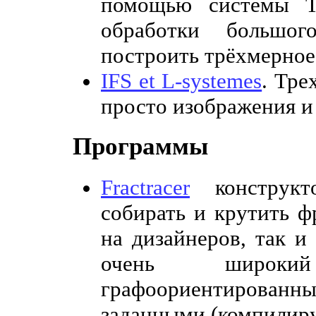
помощью системы Ta
обработки большог
построить трёхмерное
IFS et L-systemes
. Тре
просто изображения и
Программы
Fractracer
конструкто
собирать и крутить 
на дизайнеров, так и
очень широки
графоориентирован
заданными (компилир