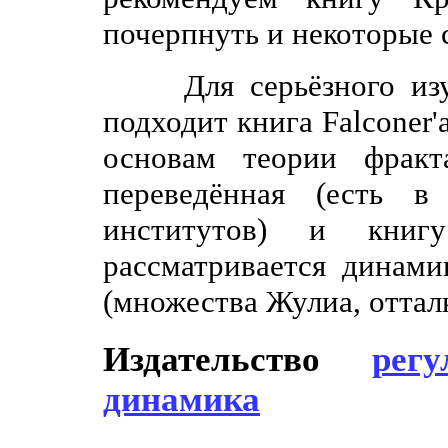
почерпнуть и некоторые 
Для серьёзного изуче
подходит книга Falconer
основам теории фракт
переведённая (есть в
институтов) и книг
рассматривается динам
(множества Жулиа, оттал
Издательство
рег
динамика