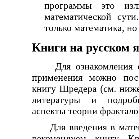
программы это из
математической сути
только математика, но
Книги на русском 
Для ознакомления с 
применения можно посо
книгу Шредера (см. ни
литературы и подроб
аспекты теории фрактало
Для введения в матем
рекомендуем книгу Кр