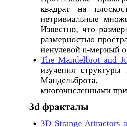
квадрат на плоскос
нетривиальные множе
Известно, что размер
размерностью простра
ненулевой n-мерный о
The Mandelbrot and Ju
изучения структуры
Мандельброта,
многочисленными прим
3d фракталы
3D Strange Attractors 