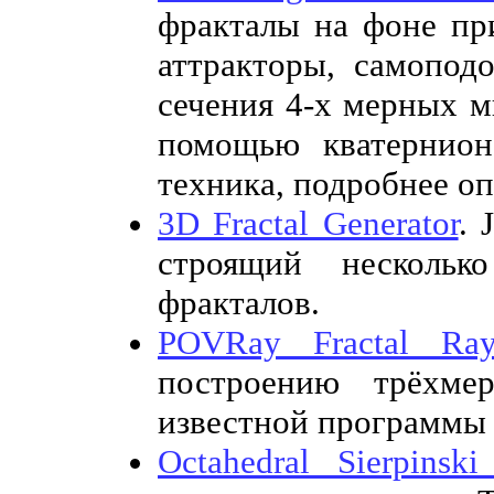
фракталы на фоне пр
аттракторы, самопод
сечения 4-х мерных 
помощью кватернион
техника, подробнее о
3D Fractal Generator
. 
строящий нескольк
фракталов.
POVRay Fractal Rayt
построению трёхме
известной программы 
Octahedral Sierpinski